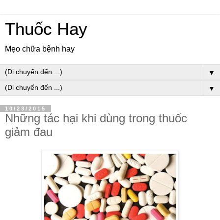
Thuốc Hay
Mẹo chữa bệnh hay
▼
▼
10/23/2015
Những tác hại khi dùng trong thuốc
giảm đau