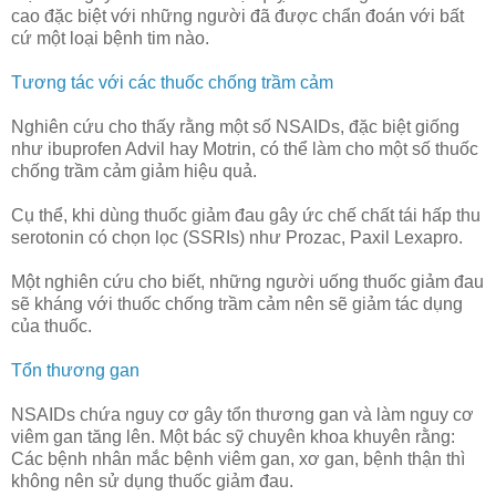
cao đặc biệt với những người đã được chẩn đoán với bất
cứ một loại bệnh tim nào.
Tương tác với các thuốc chống trầm cảm
Nghiên cứu cho thấy rằng một số NSAIDs, đặc biệt giống
như ibuprofen Advil hay Motrin, có thể làm cho một số thuốc
chống trầm cảm giảm hiệu quả.
Cụ thể, khi dùng thuốc giảm đau gây ức chế chất tái hấp thu
serotonin có chọn lọc (SSRIs) như Prozac, Paxil Lexapro.
Một nghiên cứu cho biết, những người uống thuốc giảm đau
sẽ kháng với thuốc chống trầm cảm nên sẽ giảm tác dụng
của thuốc.
Tổn thương gan
NSAIDs chứa nguy cơ gây tổn thương gan và làm nguy cơ
viêm gan tăng lên. Một bác sỹ chuyên khoa khuyên rằng:
Các bệnh nhân mắc bệnh viêm gan, xơ gan, bệnh thận thì
không nên sử dụng thuốc giảm đau.