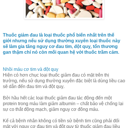
Thuốc giảm đau là loại thuốc phổ biến nhất trên thế
giới nhưng nếu sử dụng thường xuyên loại thuốc này
sẽ làm gia tăng nguy cơ đau tim, đột quỵ, tổn thương
gan thậm chí nó còn mối quan hệ với thuốc trầm cảm.
Nhồi máu cơ tim và đột quỵ
Hiện có hơn chục loại thuốc giảm đau có mặt trên thị
trường, nếu sử dụng thường xuyên đặc biệt là dùng liều cao
sẽ dẫn đến đau tim và đột quỵ.
Bởi hầu hết các loại thuốc giảm đau tác động đến một
protein trong máu làm giảm albumin – chất bảo vệ chống lại
sự co thắt động mạch, giảm nguy cơ đông máu.
Kể cả bệnh nhân không có tiền sử bệnh tim cũng phải đối
mặt với nguy cơ đau tim và đột quỵ từ thuốc giảm đau liều