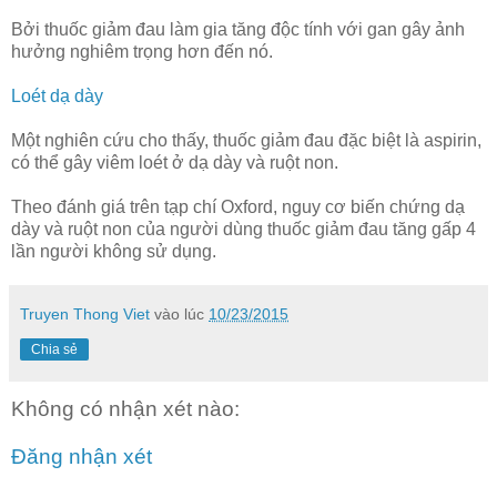
Bởi thuốc giảm đau làm gia tăng độc tính với gan gây ảnh
hưởng nghiêm trọng hơn đến nó.
Loét dạ dày
Một nghiên cứu cho thấy, thuốc giảm đau đặc biệt là aspirin,
có thể gây viêm loét ở dạ dày và ruột non.
Theo đánh giá trên tạp chí Oxford, nguy cơ biến chứng dạ
dày và ruột non của người dùng thuốc giảm đau tăng gấp 4
lần người không sử dụng.
Truyen Thong Viet
vào lúc
10/23/2015
Chia sẻ
Không có nhận xét nào:
Đăng nhận xét